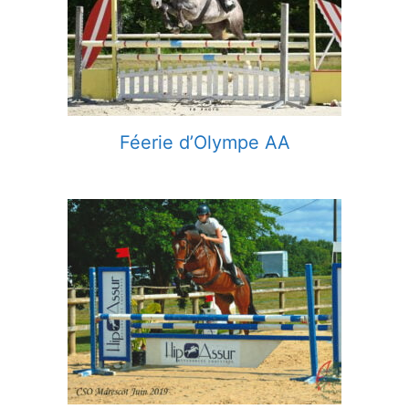
Féerie d’Olympe AA