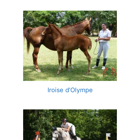
Iroise d’Olympe