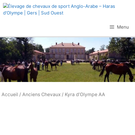
Aller
au
contenu
Menu
Accueil
/
Anciens Chevaux
/ Kyra d’Olympe AA